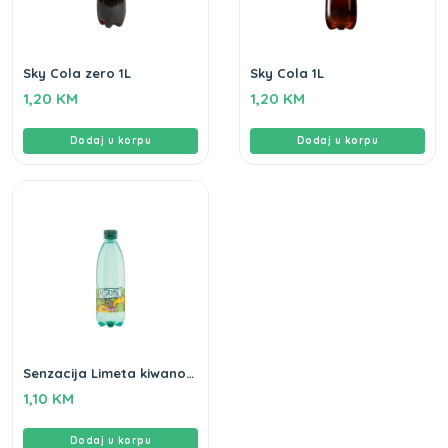
Sky Cola zero 1L
Sky Cola 1L
1,20
KM
1,20
KM
Dodaj u korpu
Dodaj u korpu
Senzacija Limeta kiwano
0,5L
1,10
KM
Dodaj u korpu