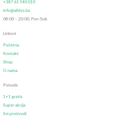
+387 61 540 010
info@alldys.ba
08:00 – 20:00, Pon-Sub
Linkovi
Početna
Kontakt
Shop
O nama
Ponude
1+1 gratis
Super akcija
Svi proizvodi