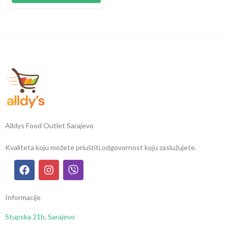
Alldys Food Outlet Sarajevo
Kvaliteta koju možete priuštiti,
odgovornost koju zaslužujete.
Informacije
Stupska 21b, Sarajevo