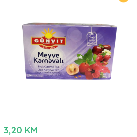
3,20
KM