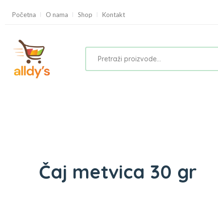
Početna
O nama
Shop
Kontakt
Čaj metvica 30 gr