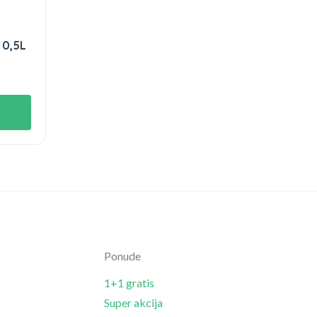
 0,5L
Ponude
1+1 gratis
Super akcija