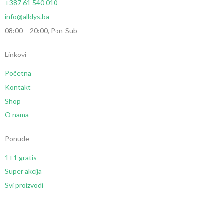
+387 61 540 010
info@alldys.ba
08:00 – 20:00, Pon-Sub
Linkovi
Početna
Kontakt
Shop
O nama
Ponude
1+1 gratis
Super akcija
Svi proizvodi