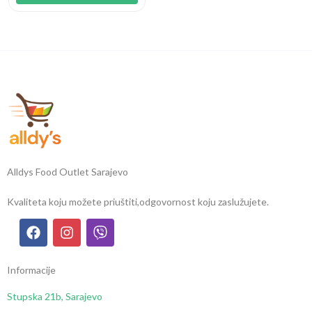
Alldys Food Outlet Sarajevo
Kvaliteta koju možete priuštiti,
odgovornost koju zaslužujete.
Informacije
Stupska 21b, Sarajevo