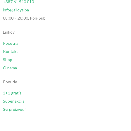
+387 61 540 010
info@alldys.ba
08:00 – 20:00, Pon-Sub
Linkovi
Početna
Kontakt
Shop
O nama
Ponude
1+1 gratis
Super akcija
Svi proizvodi