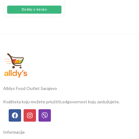
Dodaj u korpu
Alldys Food Outlet Sarajevo
Kvaliteta koju možete priuštiti,
odgovornost koju zaslužujete.
Informacije