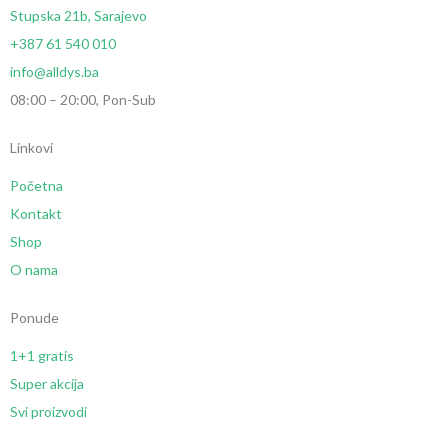
Stupska 21b, Sarajevo
+387 61 540 010
info@alldys.ba
08:00 – 20:00, Pon-Sub
Linkovi
Početna
Kontakt
Shop
O nama
Ponude
1+1 gratis
Super akcija
Svi proizvodi