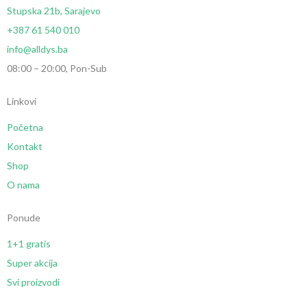
Stupska 21b, Sarajevo
+387 61 540 010
info@alldys.ba
08:00 – 20:00, Pon-Sub
Linkovi
Početna
Kontakt
Shop
O nama
Ponude
1+1 gratis
Super akcija
Svi proizvodi