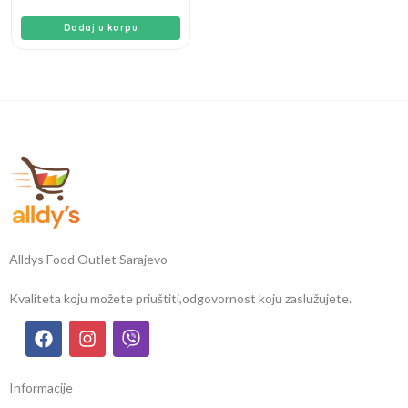
Dodaj u korpu
Alldys Food Outlet Sarajevo
Kvaliteta koju možete priuštiti,
odgovornost koju zaslužujete.
Informacije