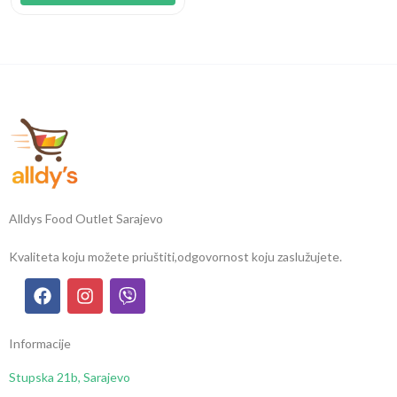
Alldys Food Outlet Sarajevo
Kvaliteta koju možete priuštiti,
odgovornost koju zaslužujete.
Informacije
Stupska 21b, Sarajevo