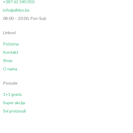
+387 61 540 010
info@alldys.ba
08:00 – 20:00, Pon-Sub
Linkovi
Početna
Kontakt
Shop
O nama
Ponude
1+1 gratis
Super akcija
Svi proizvodi