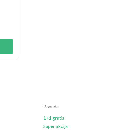
Ponude
1+1 gratis
Super akcija