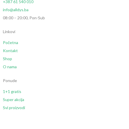
+387 61 540 010
info@alldys.ba
08:00 – 20:00, Pon-Sub
Linkovi
Početna
Kontakt
Shop
O nama
Ponude
1+1 gratis
Super akcija
Svi proizvodi