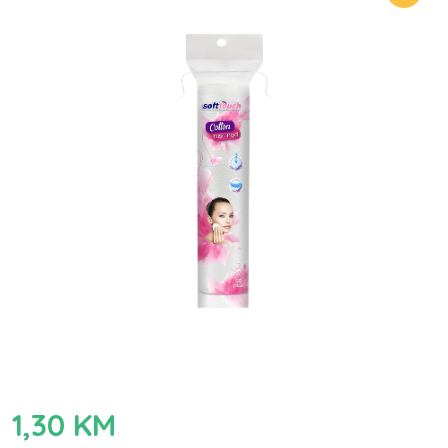
1,30
KM