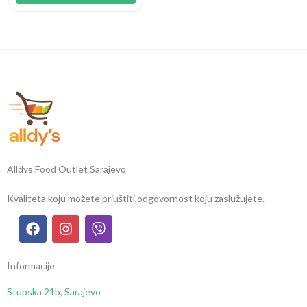
Alldys Food Outlet Sarajevo
Kvaliteta koju možete priuštiti,
odgovornost koju zaslužujete.
Informacije
Stupska 21b, Sarajevo