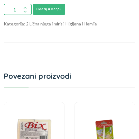
Dodaj u korpu
Kategorija: 2 Lična njega i mirisi, Higijena i Hemija
Povezani proizvodi