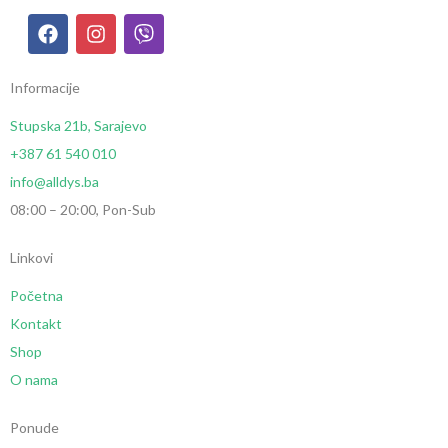
Informacije
Stupska 21b, Sarajevo
+387 61 540 010
info@alldys.ba
08:00 – 20:00, Pon-Sub
Linkovi
Početna
Kontakt
Shop
O nama
Ponude