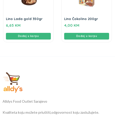
Lino Lada gold 350gr
Lino Čokolino 200gr
6,65
KM
4,00
KM
Dodaj u korpu
Dodaj u korpu
Alldys Food Outlet Sarajevo
Kvaliteta koju možete priuštiti,
odgovornost koju zaslužujete.