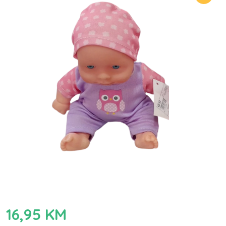
16,95
KM