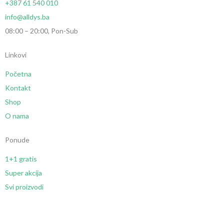
+387 61 540 010
info@alldys.ba
08:00 – 20:00, Pon-Sub
Linkovi
Početna
Kontakt
Shop
O nama
Ponude
1+1 gratis
Super akcija
Svi proizvodi