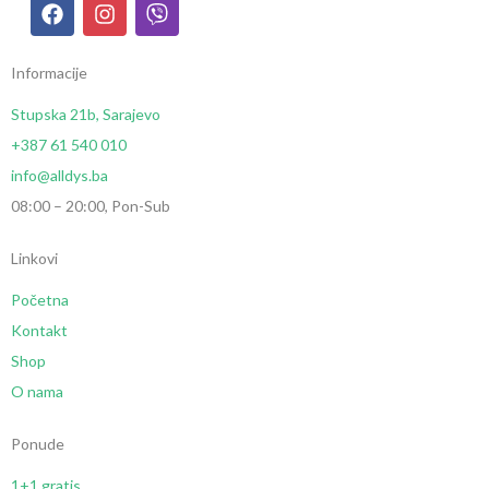
Informacije
Stupska 21b, Sarajevo
+387 61 540 010
info@alldys.ba
08:00 – 20:00, Pon-Sub
Linkovi
Početna
Kontakt
Shop
O nama
Ponude
1+1 gratis