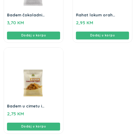
Badem čokoladni
Rahat lokum orah
Gameha 100gr
Gameha 250g
3,70
KM
2,95
KM
Dodaj u korpu
Dodaj u korpu
Badem u cimetu i
čokoladi Gameha 100gr
2,75
KM
Dodaj u korpu