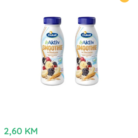
2,60
KM