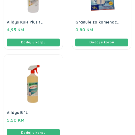
Alldys KUH Plus 1L
Granule za kamenac
Clean home 15gr
4,95
KM
0,80
KM
Dodaj u korpu
Dodaj u korpu
Alldys B 1L
5,50
KM
Dodaj u korpu