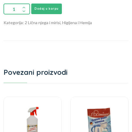
Dodaj u korpu
Kategorija: 2 Lična njega i mirisi, Higijena i Hemija
Povezani proizvodi