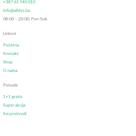
+387 61 540 010
info@alldys.ba
08:00 – 20:00, Pon-Sub
Linkovi
Početna
Kontakt
Shop
O nama
Ponude
1+1 gratis
Super akcija
Svi proizvodi