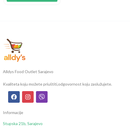
Alldys Food Outlet Sarajevo
Kvaliteta koju možete priuštiti,
odgovornost koju zaslužujete.
Informacije
Stupska 21b, Sarajevo