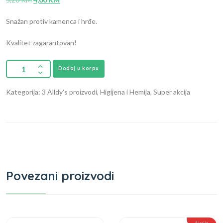
Snažan protiv kamenca i hrđe.
Kvalitet zagarantovan!
Dodaj u korpu
Kategorija: 3 Alldy's proizvodi, Higijena i Hemija, Super akcija
Povezani proizvodi