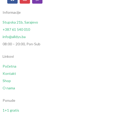
Informacije
Stupska 21b, Sarajevo
+387 61 540 010
info@alldys.ba
08:00 – 20:00, Pon-Sub
Linkovi
Početna
Kontakt
Shop
O nama
Ponude
1+1 gratis