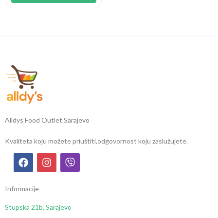
Alldys Food Outlet Sarajevo
Kvaliteta koju možete priuštiti,
odgovornost koju zaslužujete.
Informacije
Stupska 21b, Sarajevo