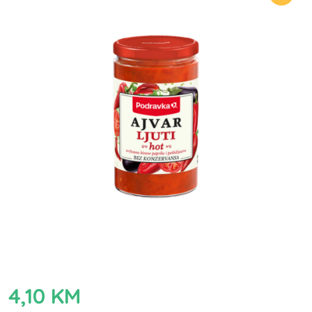
4,10
KM