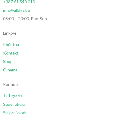
+387 61 540 010
info@alldys.ba
08:00 – 20:00, Pon-Sub
Linkovi
Početna
Kontakt
Shop
O nama
Ponude
1+1 gratis
Super akcija
Svi proizvodi