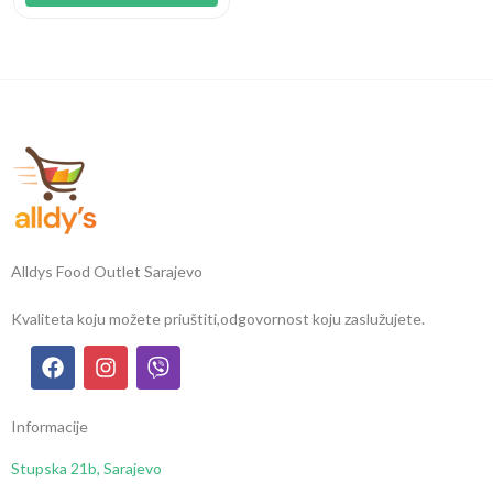
Alldys Food Outlet Sarajevo
Kvaliteta koju možete priuštiti,
odgovornost koju zaslužujete.
Informacije
Stupska 21b, Sarajevo