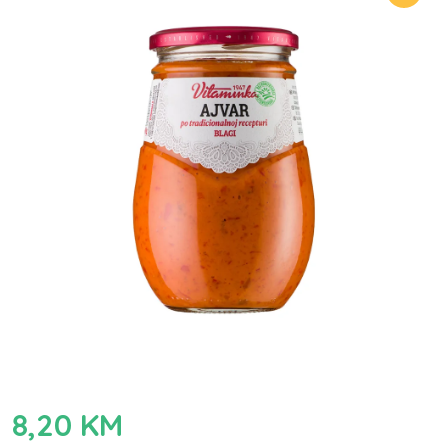
8,20
KM