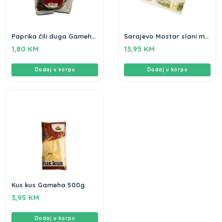
Paprika čili duga Gameha
Sarajevo Mostar slani mix
50g
Gameha 320g
1,80
KM
13,95
KM
Dodaj u korpu
Dodaj u korpu
Kus kus Gameha 500g
3,95
KM
Dodaj u korpu