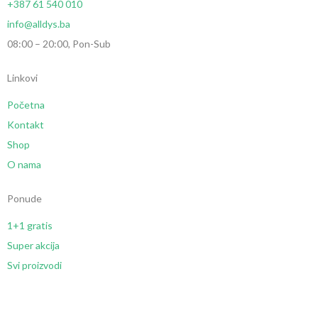
+387 61 540 010
info@alldys.ba
08:00 – 20:00, Pon-Sub
Linkovi
Početna
Kontakt
Shop
O nama
Ponude
1+1 gratis
Super akcija
Svi proizvodi