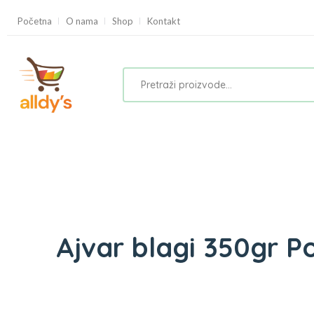
Početna
O nama
Shop
Kontakt
Ajvar blagi 350gr 