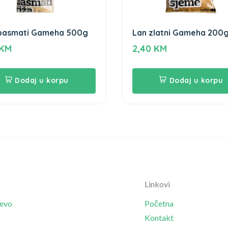
 basmati Gameha 500g
Lan zlatni Gameha 200
KM
2,40
KM
Dodaj u korpu
Dodaj u korpu
Linkovi
jevo
Početna
Kontakt