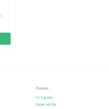
g
Ponude
1+1 gratis
Super akcija