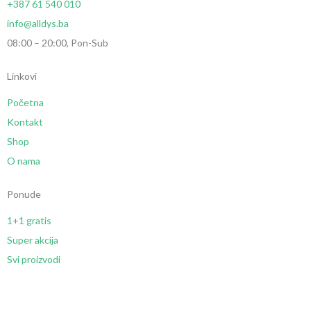
+387 61 540 010
info@alldys.ba
08:00 – 20:00, Pon-Sub
Linkovi
Početna
Kontakt
Shop
O nama
Ponude
1+1 gratis
Super akcija
Svi proizvodi