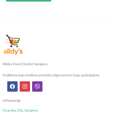
Alldys Food Outlet Sarajevo
Kvaliteta koju možete priuštiti,
odgovornost koju zaslužujete.
Informacije
Stupska 21b, Sarajevo