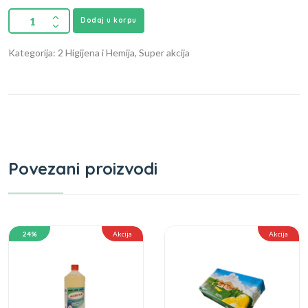
Dodaj u korpu
Kategorija: 2 Higijena i Hemija, Super akcija
Povezani proizvodi
24%
Akcija
Akcija