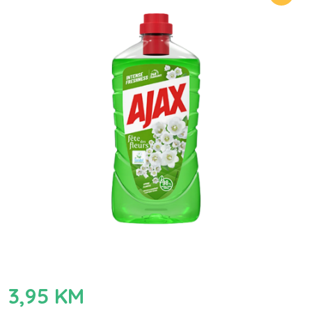
3,95
KM