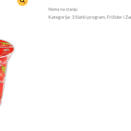
Nema na stanju
Kategorija: 3 Slatki program, Frižider i Z