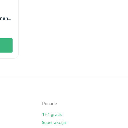
ameha
Ponude
1+1 gratis
Super akcija