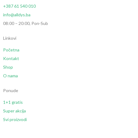
+387 61 540 010
info@alldys.ba
08:00 – 20:00, Pon-Sub
Linkovi
Početna
Kontakt
Shop
O nama
Ponude
1+1 gratis
Super akcija
Svi proizvodi