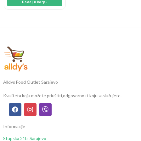
Dodaj u korpu
Alldys Food Outlet Sarajevo
Kvaliteta koju možete priuštiti,
odgovornost koju zaslužujete.
Informacije
Stupska 21b, Sarajevo