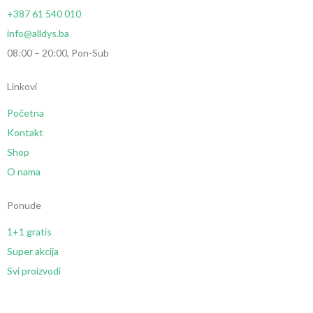
+387 61 540 010
info@alldys.ba
08:00 – 20:00, Pon-Sub
Linkovi
Početna
Kontakt
Shop
O nama
Ponude
1+1 gratis
Super akcija
Svi proizvodi