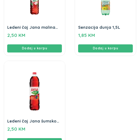
Ledeni čaj Jana malina
Senzacija dunja 1,5L
hibiskus 1,5L
2,50
KM
1,85
KM
Dodaj u korpu
Dodaj u korpu
Ledeni čaj Jana šumsko
voće 1,5L
2,50
KM