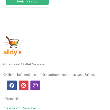
Dodaj u korpu
Alldys Food Outlet Sarajevo
Kvaliteta koju možete priuštiti,
odgovornost koju zaslužujete.
Informacije
Stupska 21b, Sarajevo