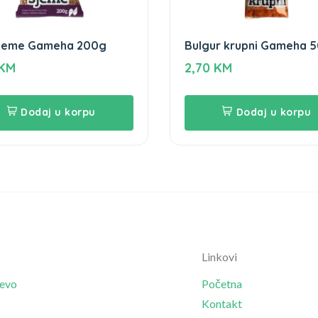
sjeme Gameha 200g
Bulgur krupni Gameha 
KM
2,70
KM
Dodaj u korpu
Dodaj u korpu
Linkovi
jevo
Početna
Kontakt