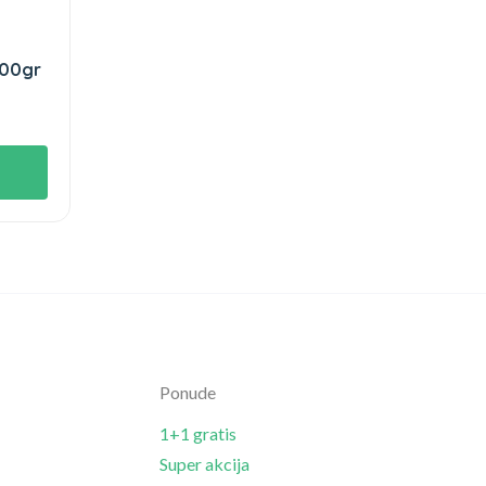
500gr
Ponude
1+1 gratis
Super akcija