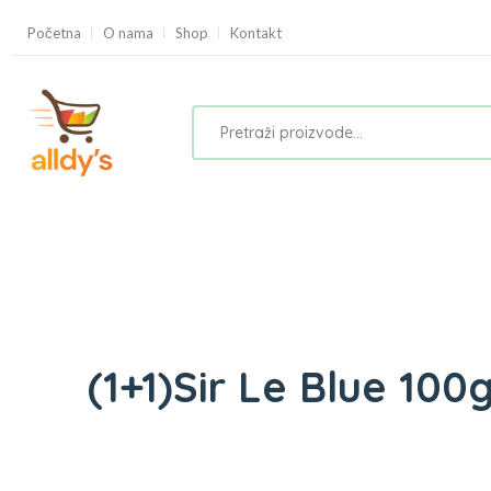
Početna
O nama
Shop
Kontakt
(1+1)Sir Le Blue 100