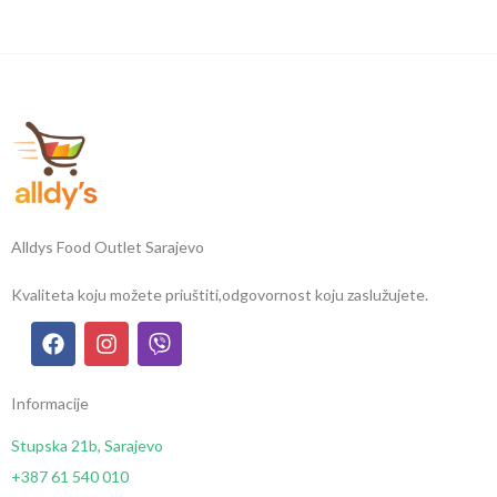
Alldys Food Outlet Sarajevo
Kvaliteta koju možete priuštiti,
odgovornost koju zaslužujete.
Informacije
Stupska 21b, Sarajevo
+387 61 540 010