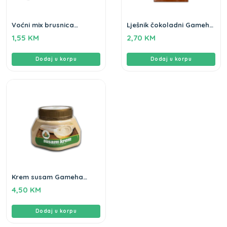
Voćni mix brusnica
Lješnik čokoladni Gameha
Gameha 80g
100g
1,55
KM
2,70
KM
Dodaj u korpu
Dodaj u korpu
Krem susam Gameha
350g
4,50
KM
Dodaj u korpu