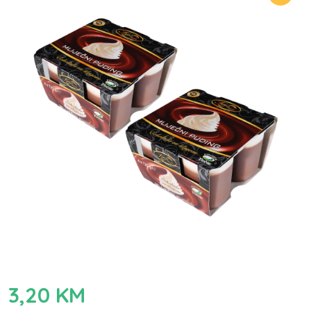
3,20
KM