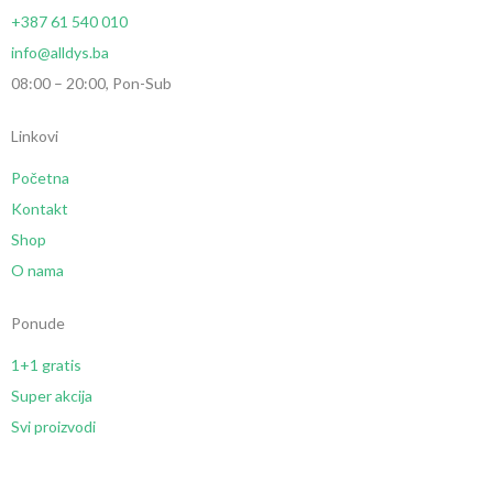
+387 61 540 010
info@alldys.ba
08:00 – 20:00, Pon-Sub
Linkovi
Početna
Kontakt
Shop
O nama
Ponude
1+1 gratis
Super akcija
Svi proizvodi