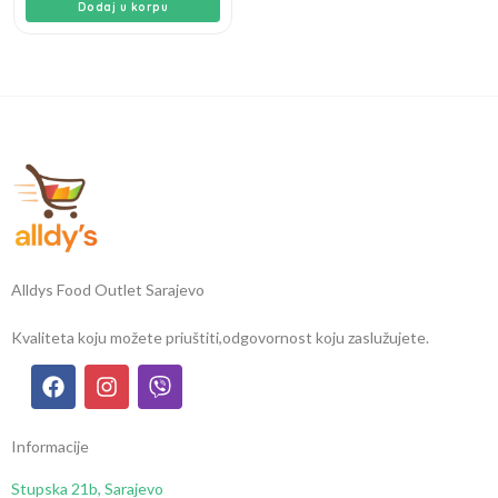
Dodaj u korpu
Alldys Food Outlet Sarajevo
Kvaliteta koju možete priuštiti,
odgovornost koju zaslužujete.
Informacije
Stupska 21b, Sarajevo