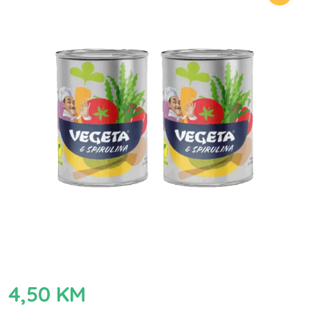
4,50
KM