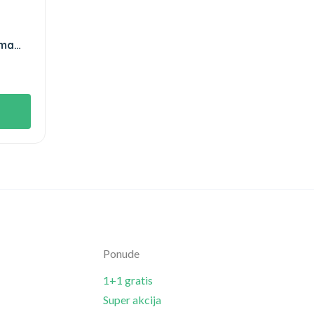
ama
Ponude
1+1 gratis
Super akcija