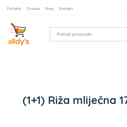
Početna
O nama
Shop
Kontakt
(1+1) Riža mliječna