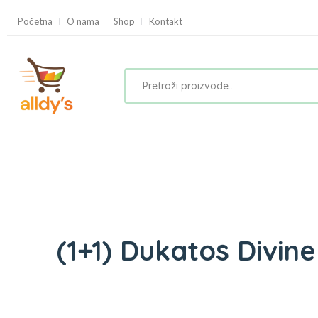
Početna
O nama
Shop
Kontakt
(1+1) Dukatos Divin