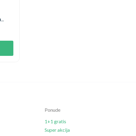
a
Ponude
1+1 gratis
Super akcija