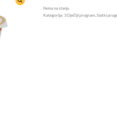
Nema na stanju
Kategorija: 3 Dječiji program, Slatki pro