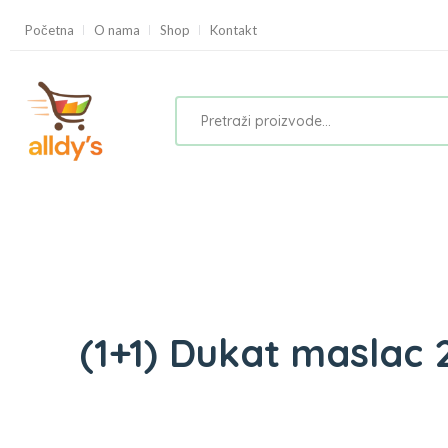
Početna
O nama
Shop
Kontakt
(1+1) Dukat maslac 