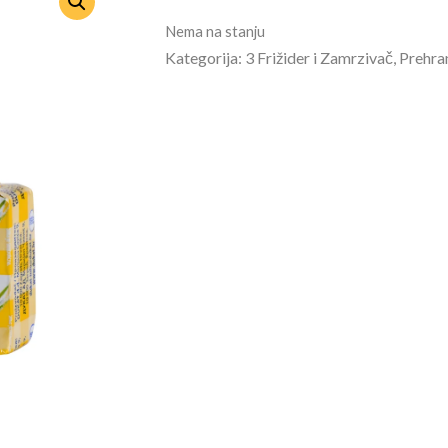
Nema na stanju
Kategorija: 3 Frižider i Zamrzivač, Prehra