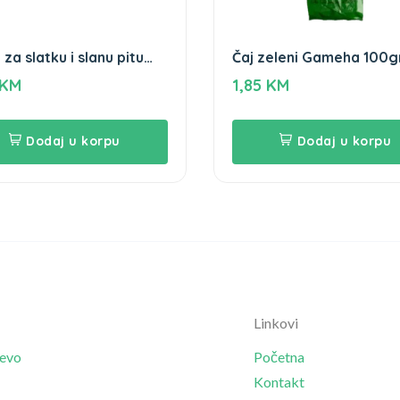
 za slatku i slanu pitu
Čaj zeleni Gameha 100g
a 500gr
KM
1,85
KM
Dodaj u korpu
Dodaj u korpu
Linkovi
jevo
Početna
Kontakt