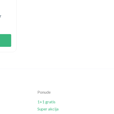
r
Ponude
1+1 gratis
Super akcija