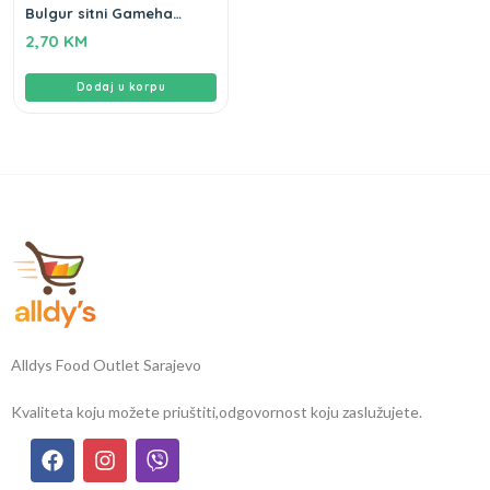
Bulgur sitni Gameha
500gr
2,70
KM
Dodaj u korpu
Alldys Food Outlet Sarajevo
Kvaliteta koju možete priuštiti,
odgovornost koju zaslužujete.