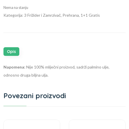
Nema na stanju
Kategorija: 3 Frižider i Zamrzivač, Prehrana, 1+1 Gratis
Opis
Napomena:
Nije 100% mliječni proizvod,
sadrži palmino ulje,
odnosno druga biljna ulja.
Povezani proizvodi