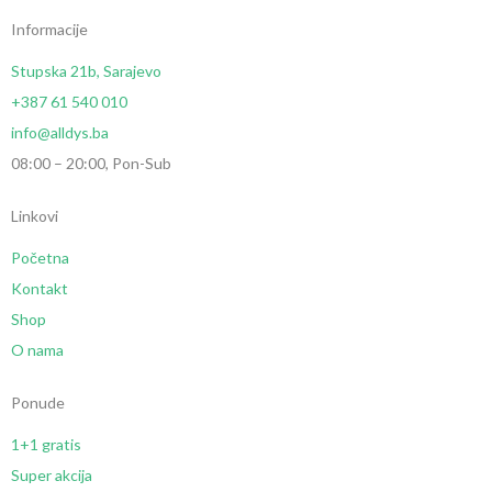
Informacije
Stupska 21b, Sarajevo
+387 61 540 010
info@alldys.ba
08:00 – 20:00, Pon-Sub
Linkovi
Početna
Kontakt
Shop
O nama
Ponude
1+1 gratis
Super akcija