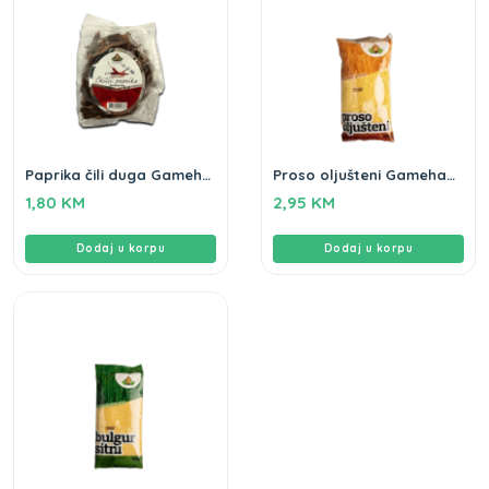
Paprika čili duga Gameha
Proso oljušteni Gameha
50g
500g
1,80
KM
2,95
KM
Dodaj u korpu
Dodaj u korpu